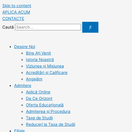
Skip to content
APLICA ACUM
CONTACTE
Caută
Despre Noi
Bine Ați Venit
Istoria Noastră
Viziunea şi Misiunea
Acreditări şi Calificare
Angajăm
Admitere
Aplică Online
De Ce Orizont
Oferta Educațională
Admiterea și Procedura
Taxe de Studii
Reduceri la Taxa de Studii
Filiale