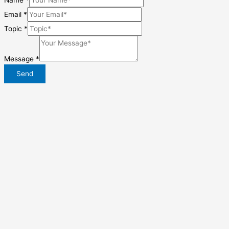
Email
*
Topic
*
Message
*
Send