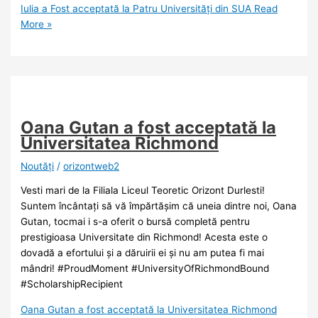
Iulia a Fost acceptată la Patru Universități din SUA
Read
More »
Oana Gutan a fost acceptată la
Universitatea Richmond
Noutăţi
/
orizontweb2
Vesti mari de la Filiala Liceul Teoretic Orizont Durlesti!
Suntem încântați să vă împărtășim că uneia dintre noi, Oana
Gutan, tocmai i s-a oferit o bursă completă pentru
prestigioasa Universitate din Richmond! Acesta este o
dovadă a efortului și a dăruirii ei și nu am putea fi mai
mândri! #ProudMoment #UniversityOfRichmondBound
#ScholarshipRecipient
Oana Gutan a fost acceptată la Universitatea Richmond