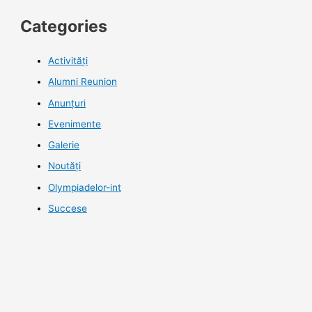
Categories
Activități
Alumni Reunion
Anunțuri
Evenimente
Galerie
Noutăţi
Olympiadelor-int
Succese