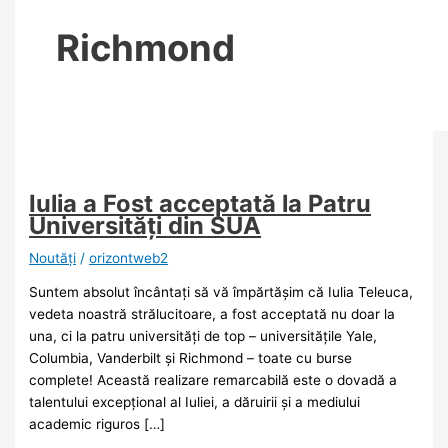
Richmond
Iulia a Fost acceptată la Patru
Universități din SUA
Noutăţi
/
orizontweb2
Suntem absolut încântați să vă împărtășim că Iulia Teleuca,
vedeta noastră strălucitoare, a fost acceptată nu doar la
una, ci la patru universități de top – universitățile Yale,
Columbia, Vanderbilt și Richmond – toate cu burse
complete! Această realizare remarcabilă este o dovadă a
talentului excepțional al Iuliei, a dăruirii și a mediului
academic riguros […]