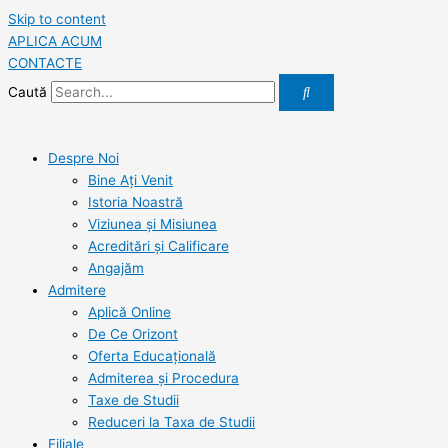
Skip to content
APLICA ACUM
CONTACTE
Caută
Despre Noi
Bine Ați Venit
Istoria Noastră
Viziunea şi Misiunea
Acreditări şi Calificare
Angajăm
Admitere
Aplică Online
De Ce Orizont
Oferta Educațională
Admiterea și Procedura
Taxe de Studii
Reduceri la Taxa de Studii
Filiale