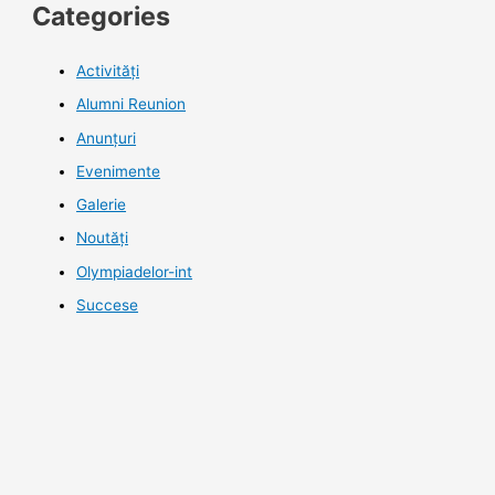
Categories
Activități
Alumni Reunion
Anunțuri
Evenimente
Galerie
Noutăţi
Olympiadelor-int
Succese