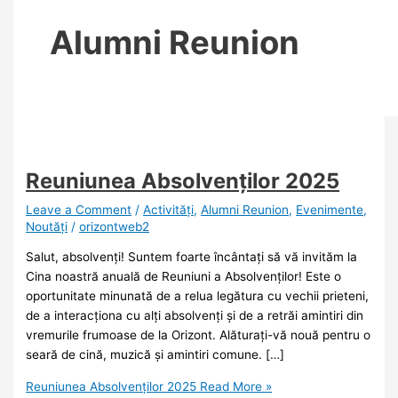
Alumni Reunion
Reuniunea Absolvenților 2025
Leave a Comment
/
Activități
,
Alumni Reunion
,
Evenimente
,
Noutăţi
/
orizontweb2
Salut, absolvenți! Suntem foarte încântați să vă invităm la
Cina noastră anuală de Reuniuni a Absolvenților! Este o
oportunitate minunată de a relua legătura cu vechii prieteni,
de a interacționa cu alți absolvenți și de a retrăi amintiri din
vremurile frumoase de la Orizont. Alăturați-vă nouă pentru o
seară de cină, muzică și amintiri comune. […]
Reuniunea Absolvenților 2025
Read More »