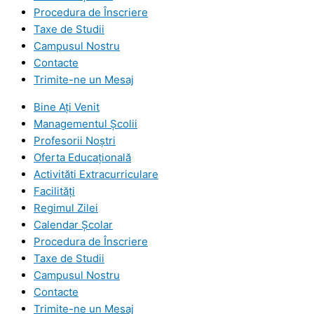
Procedura de Înscriere
Taxe de Studii
Campusul Nostru
Contacte
Trimite-ne un Mesaj
Bine Ați Venit
Managementul Școlii
Profesorii Noștri
Oferta Educațională
Activităti Extracurriculare
Facilități
Regimul Zilei
Calendar Şcolar
Procedura de Înscriere
Taxe de Studii
Campusul Nostru
Contacte
Trimite-ne un Mesaj