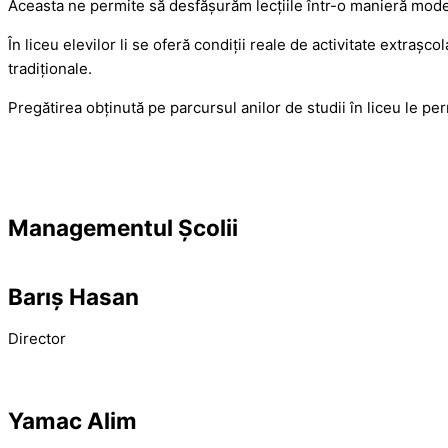
Aceasta ne permite să desfăşurăm lecţiile într-o manieră modern
În liceu elevilor li se oferă condiţii reale de activitate extraşc
tradiţionale.
Pregătirea obținută pe parcursul anilor de studii în liceu le pe
Managementul Școlii
Barış Hasan
Director
Yamac Alim