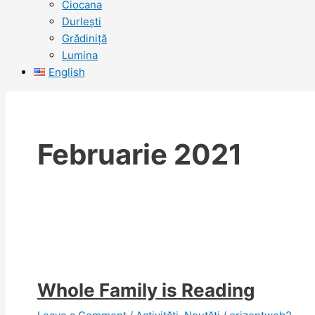
Ciocana
Durlești
Grădiniță
Lumina
English
Februarie 2021
Whole Family is Reading