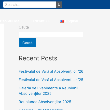
Caută
rizontul Meu
Orizont360
English
Caută
Caută
Recent Posts
Festivalul de Vară al Absolvenților ’26
Festivalul de Vară al Absolvenților ’25
Galeria de Evenimente a Reuniunii
Absolvenților 2025
Reuniunea Absolvenților 2025