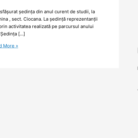
esfășurat ședința din anul curent de studii, la
umina , sect. Ciocana. La ședință reprezentanții
rin activitatea realizată pe parcursul anului
 Ședința […]
 More »