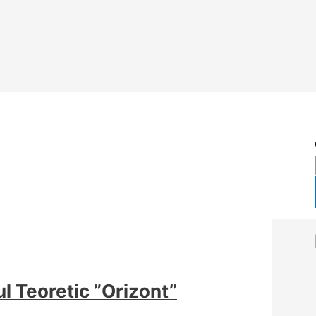
ul Teoretic ”Orizont”