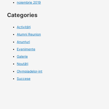
noiembrie 2019
Categories
Activități
Alumni Reunion
Anunțuri
Evenimente
Galerie
Noutăţi
Olympiadelor-int
Succese