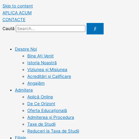
Skip to content
APLICA ACUM
CONTACTE
Caută
Despre Noi
Bine Ați Venit
Istoria Noastră
Viziunea şi Misiunea
Acreditări şi Calificare
Angajăm
Admitere
Aplică Online
De Ce Orizont
Oferta Educațională
Admiterea și Procedura
Taxe de Studii
Reduceri la Taxa de Studii
Filiale