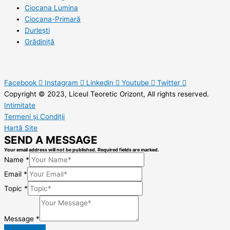
Ciocana Lumina
Ciocana-Primară
Durlești
Grădiniță
Facebook
Instagram
Linkedin
Youtube
Twitter
Copyright © 2023, Liceul Teoretic Orizont, All rights reserved.
Intimitate
Termeni și Condiții
Hartă Site
SEND A MESSAGE
Your email address will not be published. Required fields are marked.
Name
*
Email
*
Topic
*
Message
*