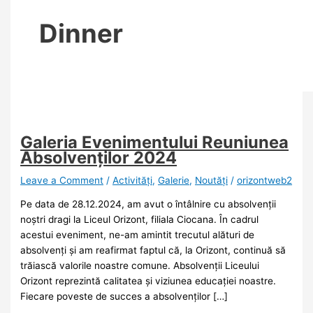
Dinner
Galeria Evenimentului Reuniunea
Absolvenților 2024
Leave a Comment
/
Activități
,
Galerie
,
Noutăţi
/
orizontweb2
Pe data de 28.12.2024, am avut o întâlnire cu absolvenții
noștri dragi la Liceul Orizont, filiala Ciocana. În cadrul
acestui eveniment, ne-am amintit trecutul alături de
absolvenți și am reafirmat faptul că, la Orizont, continuă să
trăiască valorile noastre comune. Absolvenții Liceului
Orizont reprezintă calitatea și viziunea educației noastre.
Fiecare poveste de succes a absolvenților […]