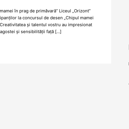
 mamei în prag de primăvară” Liceul „Orizont”
ticipanților la concursul de desen „Chipul mamei
 Creativitatea și talentul vostru au impresionat
stei și sensibilității față […]