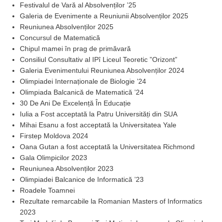
Festivalul de Vară al Absolvenților ’25
Galeria de Evenimente a Reuniunii Absolvenților 2025
Reuniunea Absolvenților 2025
Concursul de Matematică
Chipul mamei în prag de primăvară
Consiliul Consultativ al IPî Liceul Teoretic ”Orizont”
Galeria Evenimentului Reuniunea Absolvenților 2024
Olimpiadei Internaționale de Biologie ’24
Olimpiada Balcanică de Matematică ’24
30 De Ani De Excelență În Educație
Iulia a Fost acceptată la Patru Universități din SUA
Mihai Esanu a fost acceptată la Universitatea Yale
Firstep Moldova 2024
Oana Gutan a fost acceptată la Universitatea Richmond
Gala Olimpicilor 2023
Reuniunea Absolvenților 2023
Olimpiadei Balcanice de Informatică ’23
Roadele Toamnei
Rezultate remarcabile la Romanian Masters of Informatics
2023