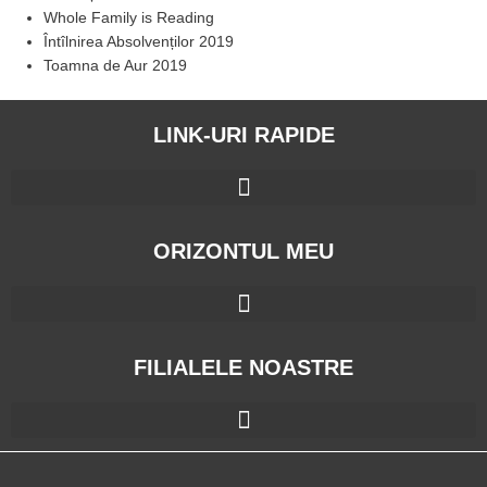
Whole Family is Reading
Întîlnirea Absolvenților 2019
Toamna de Aur 2019
LINK-URI RAPIDE
ORIZONTUL MEU
FILIALELE NOASTRE