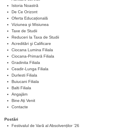
Istoria Noastră
De Ce Orizont
Oferta Educațională
Viziunea şi Misiunea
Taxe de Studii
Reduceri la Taxa de Studii
Acreditări şi Calificare
Ciocana Lumina Filiala
Ciocana-Primară Filiala
Gradinita Filiala
Ceadir-Lunga Filiala
Durlesti Filiala
Buiucani Filiala
Balti Filiala
Angajăm
Bine Ați Venit
Contacte
Postări
Festivalul de Vară al Absolvenților ’26