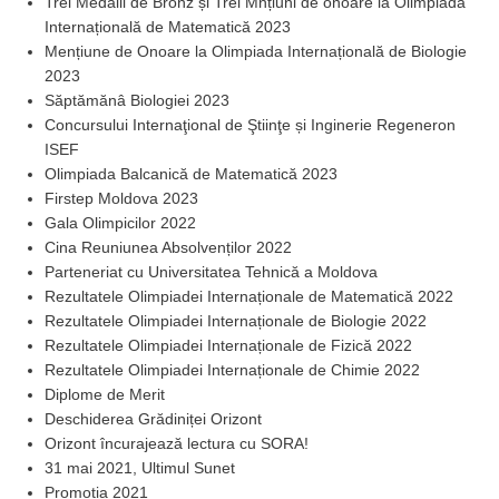
Trei Medalii de Bronz și Trei Mnțiuni de onoare la Olimpiada
Internațională de Matematică 2023
Mențiune de Onoare la Olimpiada Internațională de Biologie
2023
Săptămănâ Biologiei 2023
Concursului Internaţional de Ştiinţe și Inginerie Regeneron
ISEF
Olimpiada Balcanică de Matematică 2023
Firstep Moldova 2023
Gala Olimpicilor 2022
Cina Reuniunea Absolvenților 2022
Parteneriat cu Universitatea Tehnică a Moldova
Rezultatele Olimpiadei Internaționale de Matematică 2022
Rezultatele Olimpiadei Internaționale de Biologie 2022
Rezultatele Olimpiadei Internaționale de Fizică 2022
Rezultatele Olimpiadei Internaționale de Chimie 2022
Diplome de Merit
Deschiderea Grădiniței Orizont
Orizont încurajează lectura cu SORA!
31 mai 2021, Ultimul Sunet
Promoția 2021