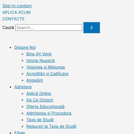
Skip to content
APLICA ACUM
CONTACTE
Caută
Despre Noi
Bine Ați Venit
Istoria Noastră
Viziunea şi Misiunea
Acreditări şi Calificare
Angajăm
Admitere
Aplică Online
De Ce Orizont
Oferta Educațională
Admiterea și Procedura
Taxe de Studii
Reduceri la Taxa de Studii
Filiale