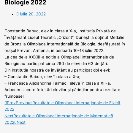
Biologie 2022
iulie 20, 2022
Constantin Babuc, elev în clasa a X-a, Instituția Privată de
Învățământ Liceul Teoretic „Orizont”, Durlești a obținut Medalie
de Bronz la Olimpiada Internațională de Biologie, desfășurată în
orașul Erevan, Armenia, în perioada 10-18 iulie 2022.
La cea de-a XXXIII-a ediție a Olimpiadei Internaționale de
Biologie au participat circa 260 de elevi din 63 de țări.
Din instituţia noastră de învăţânt au participat doi elevi:
– Constantin Babuc, elev în clasa a X-a;
– Francesca Alexandrina Talmaci, elevă în clasa a XII-a.
Aducem sincere felicitări elevilor şi părinţilor pentru rezultate
frumoase!
Prev
Previous
Rezultatele Olimpiadei Internaționale de Fizică
2022
Next
Rezultatele Olimpiadei Internaționale de Matematică
2022
Next