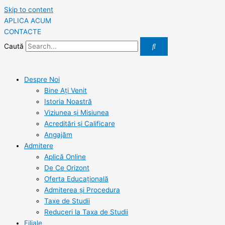
Skip to content
APLICA ACUM
CONTACTE
Caută
Despre Noi
Bine Ați Venit
Istoria Noastră
Viziunea şi Misiunea
Acreditări şi Calificare
Angajăm
Admitere
Aplică Online
De Ce Orizont
Oferta Educațională
Admiterea și Procedura
Taxe de Studii
Reduceri la Taxa de Studii
Filiale