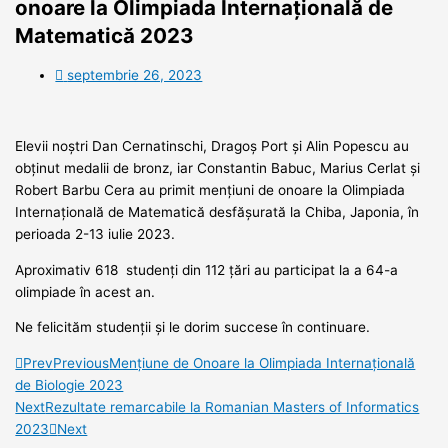
onoare la Olimpiada Internațională de
Matematică 2023
septembrie 26, 2023
Elevii noștri Dan Cernatinschi, Dragoș Port și Alin Popescu au
obținut medalii de bronz, iar Constantin Babuc, Marius Cerlat și
Robert Barbu Cera au primit mențiuni de onoare la Olimpiada
Internațională de Matematică desfășurată la Chiba, Japonia, în
perioada 2-13 iulie 2023.
Aproximativ 618 studenți din 112 țări au participat la a 64-a
olimpiade în acest an.
Ne felicităm studenții și le dorim succese în continuare.
Prev
Previous
Mențiune de Onoare la Olimpiada Internațională
de Biologie 2023
Next
Rezultate remarcabile la Romanian Masters of Informatics
2023
Next