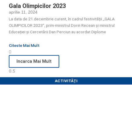
Gala Olimpicilor 2023
aprilie 11, 2024
La data de 21 decembrie curent, în cadrul festivității ,,GALA
OLIMPICILOR 2023″, prim-ministrul Dorin Recean și ministrul
Educației și Cercetării Dan Perciun au acordat Diplome
Citeste Mai Mult
Incarca Mai Mult
ACTIVITĂȚI