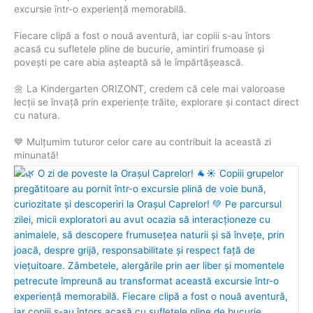
excursie într-o experiență memorabilă.
Fiecare clipă a fost o nouă aventură, iar copiii s-au întors
acasă cu sufletele pline de bucurie, amintiri frumoase și
povești pe care abia așteaptă să le împărtășească.
🌼 La Kindergarten ORIZONT, credem că cele mai valoroase
lecții se învață prin experiențe trăite, explorare și contact direct
cu natura.
💙 Mulțumim tuturor celor care au contribuit la această zi
minunată!