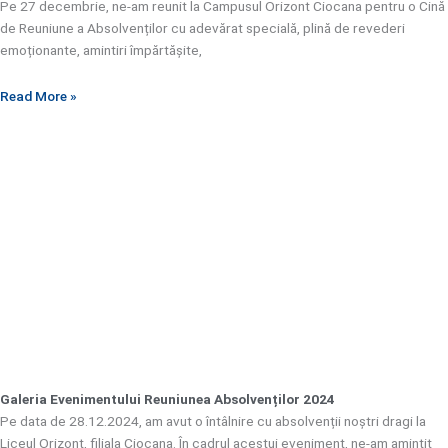
Pe 27 decembrie, ne-am reunit la Campusul Orizont Ciocana pentru o Cină
de Reuniune a Absolvenților cu adevărat specială, plină de revederi
emoționante, amintiri împărtășite,
Read More »
Galeria Evenimentului Reuniunea Absolvenților 2024
Pe data de 28.12.2024, am avut o întâlnire cu absolvenții noștri dragi la
Liceul Orizont, filiala Ciocana. În cadrul acestui eveniment, ne-am amintit