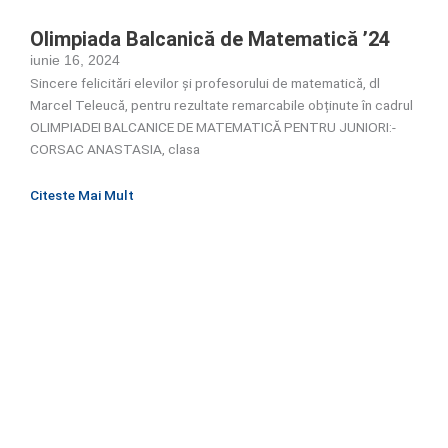
Olimpiada Balcanică de Matematică ’24
iunie 16, 2024
Sincere felicitări elevilor și profesorului de matematică, dl
Marcel Teleucă, pentru rezultate remarcabile obținute în cadrul
OLIMPIADEI BALCANICE DE MATEMATICĂ PENTRU JUNIORI:-
CORSAC ANASTASIA, clasa
Citeste Mai Mult