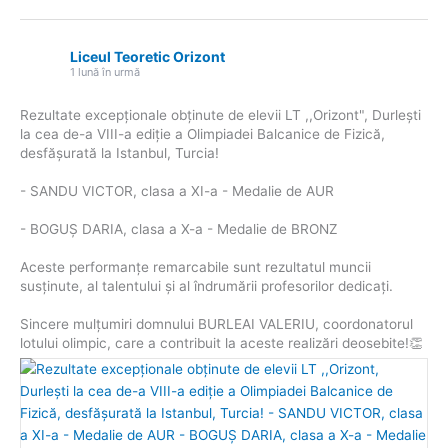
Liceul Teoretic Orizont
1 lună în urmă
Rezultate excepționale obținute de elevii LT ,,Orizont", Durlești
la cea de-a VIII-a ediție a Olimpiadei Balcanice de Fizică,
desfășurată la Istanbul, Turcia!
- SANDU VICTOR, clasa a XI-a - Medalie de AUR
- BOGUȘ DARIA, clasa a X-a - Medalie de BRONZ
Aceste performanțe remarcabile sunt rezultatul muncii
susținute, al talentului și al îndrumării profesorilor dedicați.
Sincere mulțumiri domnului BURLEAI VALERIU, coordonatorul
lotului olimpic, care a contribuit la aceste realizări deosebite!👏