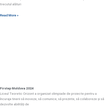
trecutul alături
Read More »
Firstep Moldova 2024
Liceul Teoretic Orizont a organizat olimpiade de proiecte pentru a
încuraja tinerii să inoveze, să comunice, să prezinte, să colaboreze și să
dezvolte abilități de