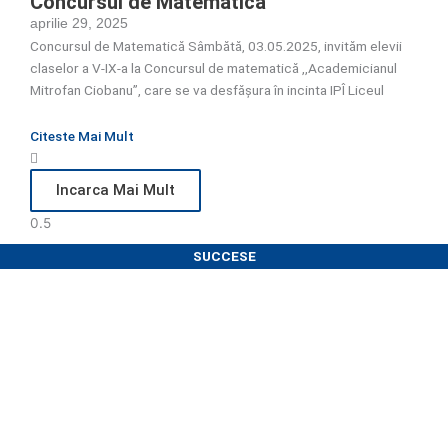
Concursul de Matematică
aprilie 29, 2025
Concursul de Matematică Sâmbătă, 03.05.2025, invităm elevii
claselor a V-IX-a la Concursul de matematică ,,Academicianul
Mitrofan Ciobanu”, care se va desfășura în incinta IPÎ Liceul
Citeste Mai Mult
Incarca Mai Mult
SUCCESE