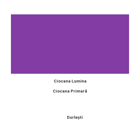
Ciocana Lumina
Ciocana Primară
Durlești