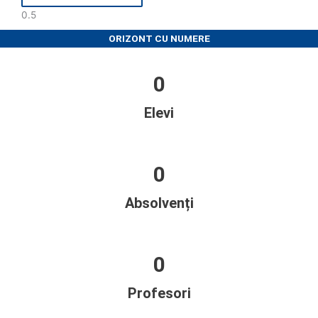
ORIZONT CU NUMERE​
0
Elevi
0
Absolvenți
0
Profesori