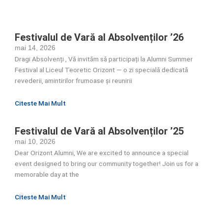
Festivalul de Vară al Absolvenților ’26
mai 14, 2026
Dragi Absolvenți , Vă invităm să participați la Alumni Summer
Festival al Liceul Teoretic Orizont — o zi specială dedicată
revederii, amintirilor frumoase și reunirii
Citeste Mai Mult
Festivalul de Vară al Absolvenților ’25
mai 10, 2026
Dear Orizont Alumni, We are excited to announce a special
event designed to bring our community together! Join us for a
memorable day at the
Citeste Mai Mult