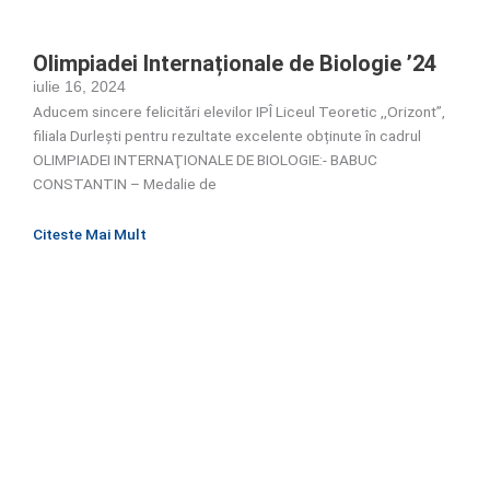
Olimpiadei Internaționale de Biologie ’24
iulie 16, 2024
Aducem sincere felicitări elevilor IPÎ Liceul Teoretic ,,Orizont”,
filiala Durlești pentru rezultate excelente obținute în cadrul
OLIMPIADEI INTERNAŢIONALE DE BIOLOGIE:- BABUC
CONSTANTIN – Medalie de
Citeste Mai Mult